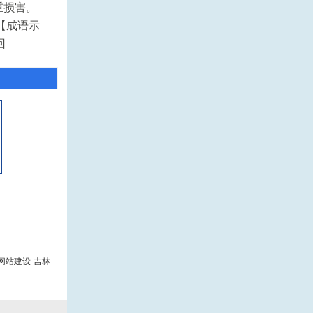
重损害。
【成语示
回
网站建设
吉林